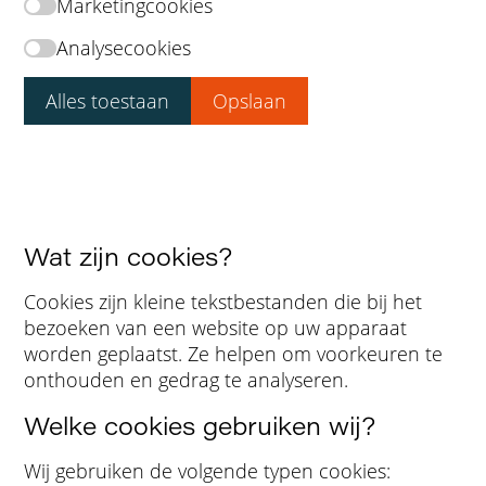
Marketingcookies
Analysecookies
Alles toestaan
Opslaan
Uw instellingen zijn opgeslagen. U wordt
teruggestuurd naar de vorige pagina.
Wat zijn cookies?
Cookies zijn kleine tekstbestanden die bij het
bezoeken van een website op uw apparaat
worden geplaatst. Ze helpen om voorkeuren te
onthouden en gedrag te analyseren.
Welke cookies gebruiken wij?
Wij gebruiken de volgende typen cookies: