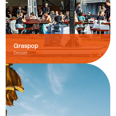
Graspop
Dessel