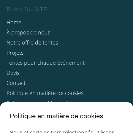
PLAN DU SITE
Home
À propos de nous
Notre offre de tentes
Projets
Tentes pour chaque événement
Devis
Contact
Politique en matière de cookies
Politique de confidentialité
COORDONNÉES
Politique en matière de cookies
Korte Watertorenstraat 2
Nous et certains tiers sélectionnés utilisons