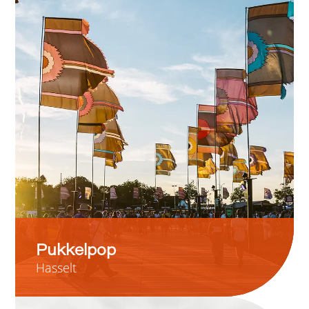
Pukkelpop
Hasselt