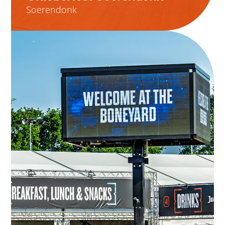
Soerendonk